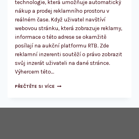
technologie, která umožňuje automatický
nákup a prodej reklamního prostoru v
reálném čase. Když uživatel navštíví
webovou stránku, která zobrazuje reklamy,
informace o této adrese se okamžitě
posílají na aukční platformu RTB. Zde
reklamní inzerenti soutěží o právo zobrazit
svůj inzerát uživateli na dané stránce.
Výhercem této…
RTB
PŘEČTĚTE SI VÍCE
SYSTÉMY:
ALTERNATIVA
NEBO
DOPLNĚK
PPC
KAMPANÍ?